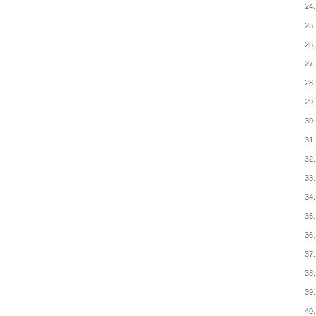
24.
25.
26.
27.
28.
29.
30.
31.
32.
33.
34.
35.
36.
37.
38.
39.
40.