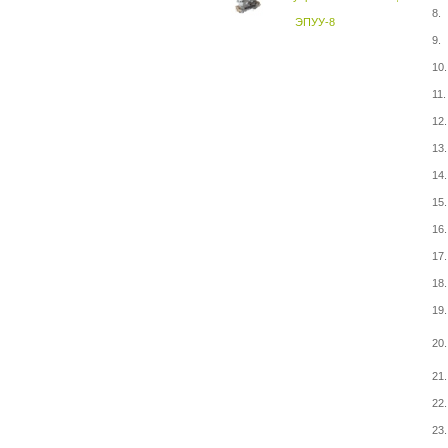
8.
ЭПУУ-8
9.
10.
11.
12.
13.
14.
15.
16.
17.
18.
19.
20.
21.
22.
23.