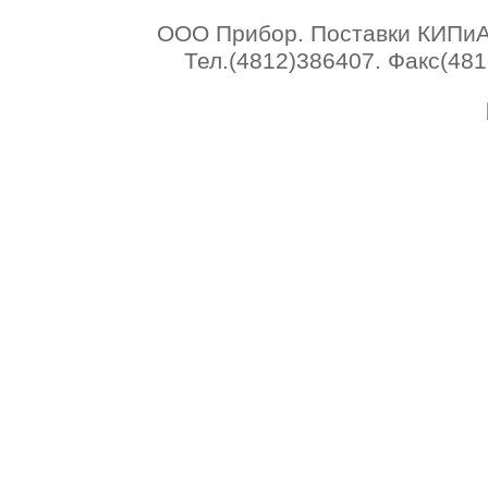
ООО Прибор. Поставки КИПиА 
Тел.(4812)386407. Факс(4812