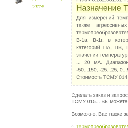
Назначение Т
ЭПУУ-8
Для измерений темп
также агрессивны
термопреобразовате
В-1а, В-1г, в кот
категорий ПА, ПВ, 
значении температуры
... 20 мА. Диапазон
-50...150, -25...25, 0...
Стоимость ТСМУ 014,
Сделать заказ и запро
ТСМУ 015... Вы может
Возможно, Вас также з
Термопреобразовате