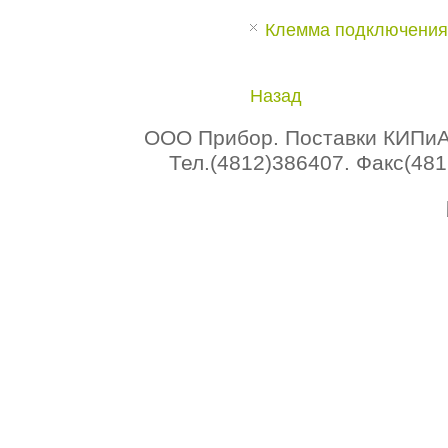
Клемма подключения 
Назад
ООО Прибор. Поставки КИПиА 
Тел.(4812)386407. Факс(4812