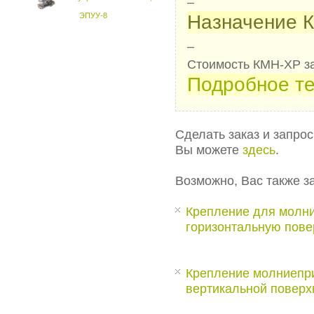
–
ЭПУУ-8
Назначение 
–
Стоимость КМН-ХР за
Подробное те
Сделать заказ и запро
Вы можете
здесь
.
Возможно, Вас также з
Крепление для молни
горизонтальную пов
Крепление молниепри
вертикальной повер