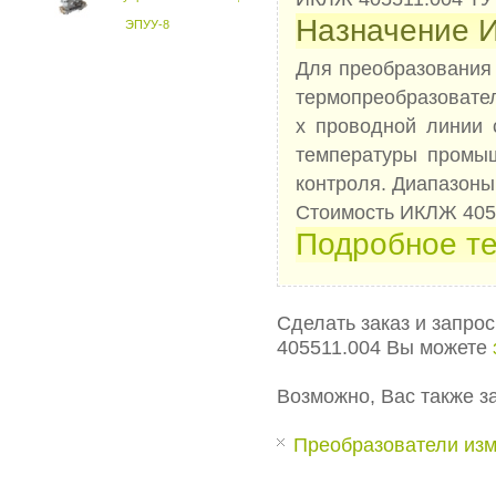
Назначение 
ЭПУУ-8
Для преобразования
термопреобразовател
х проводной линии 
температуры промыш
контроля. Диапазоны
Стоимость ИКЛЖ 4055
Подробное те
Сделать заказ и запро
405511.004 Вы можете
Возможно, Вас также з
Преобразователи изм