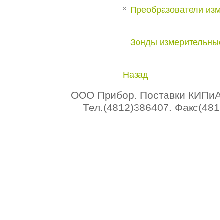
Преобразователи из
Зонды измерительны
Назад
ООО Прибор. Поставки КИПиА 
Тел.(4812)386407. Факс(4812