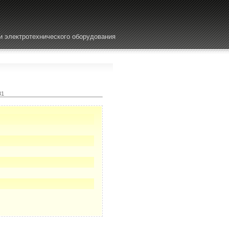
и электротехнического оборудования
31